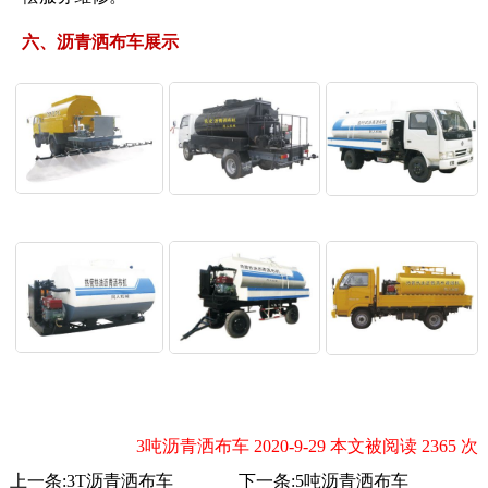
六、沥青洒布车展示
3吨沥青洒布车 2020-9-29 本文被阅读 2365 次
上一条:
3T沥青洒布车
下一条:
5吨沥青洒布车