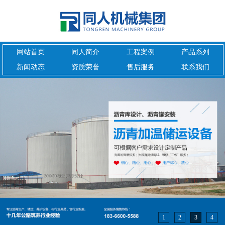
网站首页
同人简介
工程案例
产品系列
新闻动态
资质荣誉
售后服务
联系我们
1
2
3
4