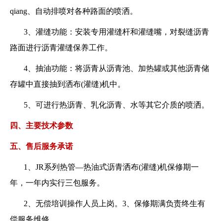
qiang
、自动排喷对各种路面的喷洒。
3、灌缝功能：安装专用灌缝杆和灌缝嘴，对裂缝沥青
路面进行沥青灌缝保养工作。
4、抽油功能：将沥青从沥青池、加热罐或其他沥青储
存罐中直接抽到洒布(灌缝)机中。
5、可进行热沥青、乳化沥青、水等其它介质的喷洒。
四、主要技术参数
五、售后服务承诺
1、JR系列热管—热油式沥青洒布(灌缝)机保修期一
年，一年内实行三包服务。
2、无偿培训操作人员上岗。3、保修期满负责终生有
偿服务维修。