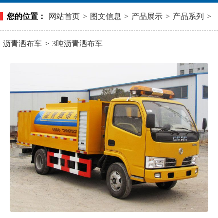
您的位置：
网站首页
>
图文信息
>
产品展示
>
产品系列
>
沥青洒布车
>
3吨沥青洒布车