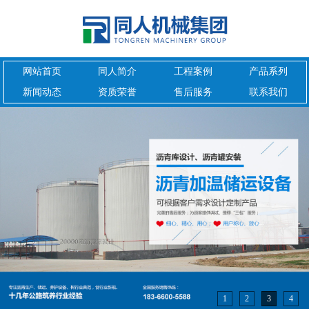
网站首页
同人简介
工程案例
产品系列
新闻动态
资质荣誉
售后服务
联系我们
1
2
3
4