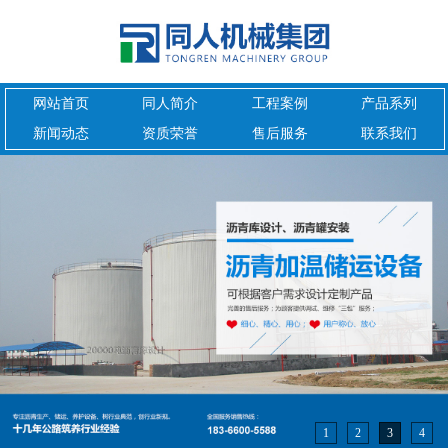
网站首页
同人简介
工程案例
产品系列
新闻动态
资质荣誉
售后服务
联系我们
1
2
3
4