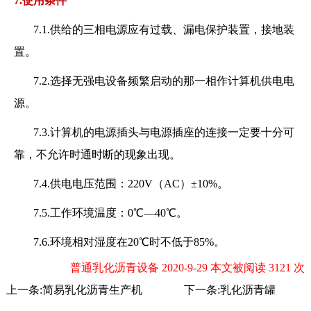
7.使用条件
7.1.供给的三相电源应有过载、漏电保护装置，接地装
置。
7.2.选择无强电设备频繁启动的那一相作计算机供电电
源。
7.3.计算机的电源插头与电源插座的连接一定要十分可
靠，不允许时通时断的现象出现。
7.4.供电电压范围：220V（AC）±10%。
7.5.工作环境温度：0℃—40℃。
7.6.环境相对湿度在20℃时不低于85%。
普通乳化沥青设备 2020-9-29 本文被阅读 3121 次
上一条:
简易乳化沥青生产机
下一条:
乳化沥青罐