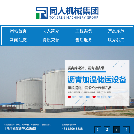
网站首页
同人简介
工程案例
产品系列
新闻动态
资质荣誉
售后服务
联系我们
1
2
3
4