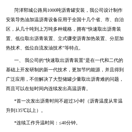
菏泽郓城公路局1000吨沥青罐安装，
我公司设计制作
安装导热油加温沥青设备应用于全国十几个省、市、自治
区，从几十吨到上万吨多种规格，拥有“快速取出沥青装
置、低位取出沥青装置、立式骤变沥青加热装置、分层加
热技术、低位自流发油技术”等特点。
一、 我公司的“快速取出沥青装置”是在一代和二代的
基础上开发研制的新一代技术，更加节约能源，并且得到
广泛应用，不但解决了大型储罐少量取出沥青难的问题，
而且可以在短时间内连续发出高温沥青。
*首一次发出沥青时间不超过3小时（沥青温度从常温
升到135℃以上）。
*连续工作升温时间：≤40分钟。