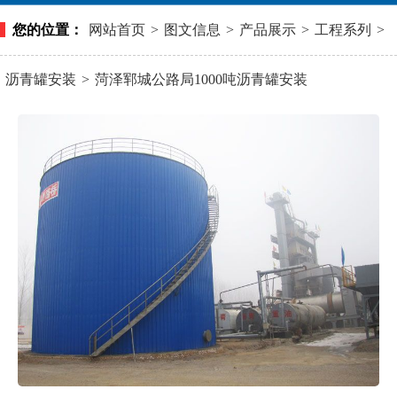
您的位置：
网站首页
>
图文信息
>
产品展示
>
工程系列
>
沥青罐安装
>
菏泽郓城公路局1000吨沥青罐安装