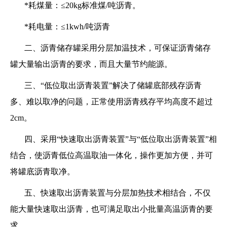
*耗煤量：≤20kg标准煤/吨沥青。
*耗电量：≤1kwh/吨沥青
二、沥青储存罐采用分层加温技术，可保证沥青储存
罐大量输出沥青的要求，而且大量节约能源。
三、“低位取出沥青装置”解决了储罐底部残存沥青
多、难以取净的问题，正常使用沥青残存平均高度不超过
2cm。
四、采用“快速取出沥青装置”与“低位取出沥青装置”相
结合，使沥青低位高温取油一体化，操作更加方便，并可
将罐底沥青取净。
五、快速取出沥青装置与分层加热技术相结合，不仅
能大量快速取出沥青，也可满足取出小批量高温沥青的要
求。